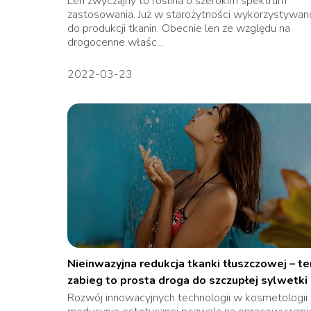
Len zwyczajny to roślina o szerokim spektrum
zastosowania. Już w starożytności wykorzystywan
do produkcji tkanin. Obecnie len ze względu na
drogocenne właśc...
2022-03-23
Nieinwazyjna redukcja tkanki tłuszczowej – te
zabieg to prosta droga do szczupłej sylwetki
Rozwój innowacyjnych technologii w kosmetologii 