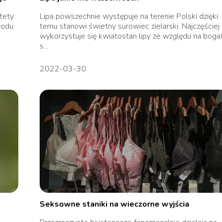
tety
Lipa powszechnie występuje na terenie Polski dzięki
wodu
temu stanowi świetny surowiec zielarski. Najczęściej
wykorzystuje się kwiatostan lipy ze względu na boga
s...
2022-03-30
Seksowne staniki na wieczorne wyjścia