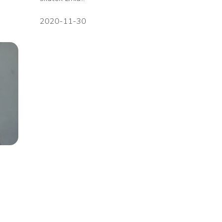
2020-11-30
a