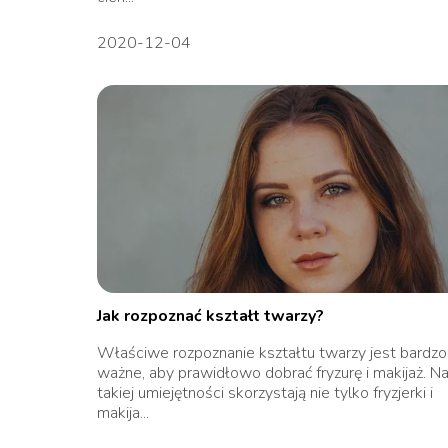
2020-12-04
Jak rozpoznać kształt twarzy?
Właściwe rozpoznanie kształtu twarzy jest bardzo
ważne, aby prawidłowo dobrać fryzurę i makijaż. N
takiej umiejętności skorzystają nie tylko fryzjerki i
makija...