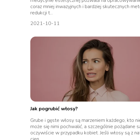
medycynie estetycznej pozwala na opracowywani
coraz mniej inwazyjnych i bardziej skutecznych me
redukcji t...
2021-10-11
Jak pogrubić włosy?
Grube i gęste włosy są marzeniem każdego, kto ni
może się nimi pochwalić, a szczególnie pożądane s
oczywiście w przypadku kobiet. Jeśli włosy są z na
cien...