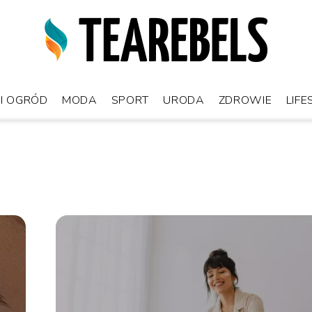
I OGRÓD
MODA
SPORT
URODA
ZDROWIE
LIFE