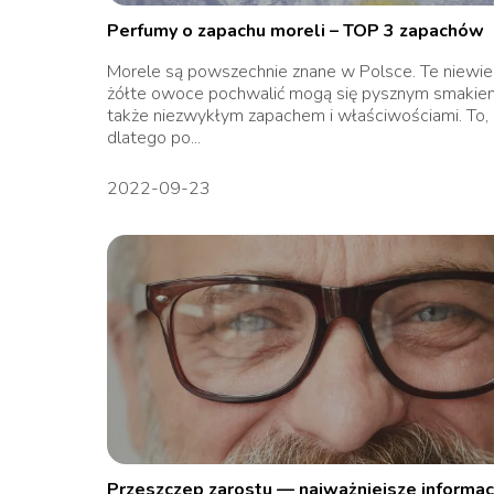
Perfumy o zapachu moreli – TOP 3 zapachów
Morele są powszechnie znane w Polsce. Te niewie
żółte owoce pochwalić mogą się pysznym smakiem
także niezwykłym zapachem i właściwościami. To,
dlatego po...
2022-09-23
Przeszczep zarostu — najważniejsze informac