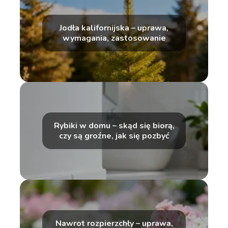
Jodła kalifornijska – uprawa,
wymagania, zastosowanie
Rybiki w domu – skąd się biorą,
czy są groźne, jak się pozbyć
Nawrot rozpierzchły – uprawa,