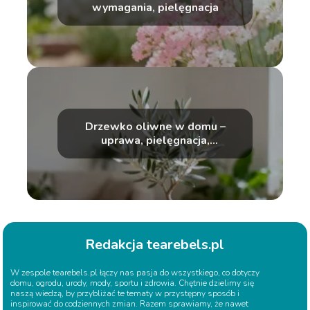
wymagania, pielęgnacja
Drzewko oliwne w domu –
uprawa, pielęgnacja,
podlewanie
Redakcja tearebels.pl
W zespole tearebels.pl łączy nas pasja do wszystkiego, co dotyczy
domu, ogrodu, urody, mody, sportu i zdrowia. Chętnie dzielimy się
naszą wiedzą, by przybliżać te tematy w przystępny sposób i
inspirować do codziennych zmian. Razem sprawiamy, że nawet