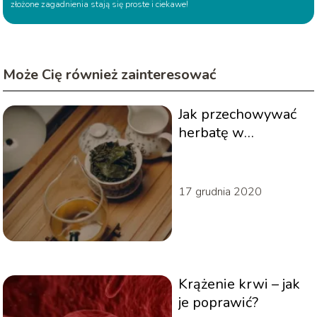
złożone zagadnienia stają się proste i ciekawe!
Może Cię również zainteresować
Jak przechowywać
herbatę w
prawidłowy
sposób?
17 grudnia 2020
Krążenie krwi – jak
je poprawić?