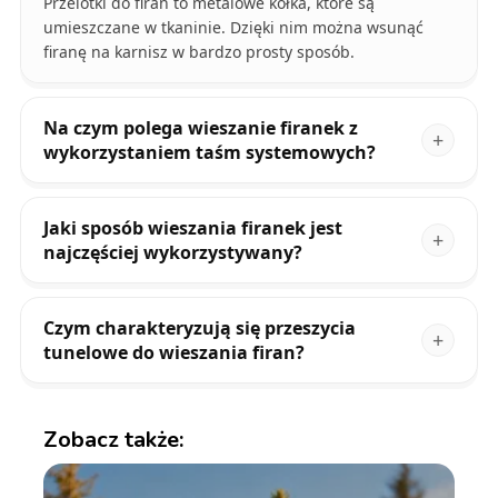
Przelotki do firan to metalowe kółka, które są
umieszczane w tkaninie. Dzięki nim można wsunąć
firanę na karnisz w bardzo prosty sposób.
Na czym polega wieszanie firanek z
wykorzystaniem taśm systemowych?
Jaki sposób wieszania firanek jest
najczęściej wykorzystywany?
Czym charakteryzują się przeszycia
tunelowe do wieszania firan?
Zobacz także: