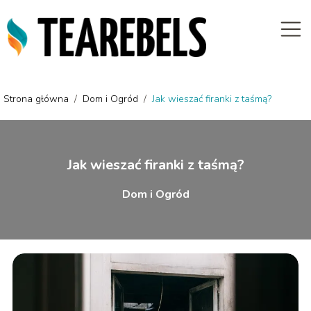
Strona główna
/
Dom i Ogród
/
Jak wieszać firanki z taśmą?
Jak wieszać firanki z taśmą?
Dom i Ogród