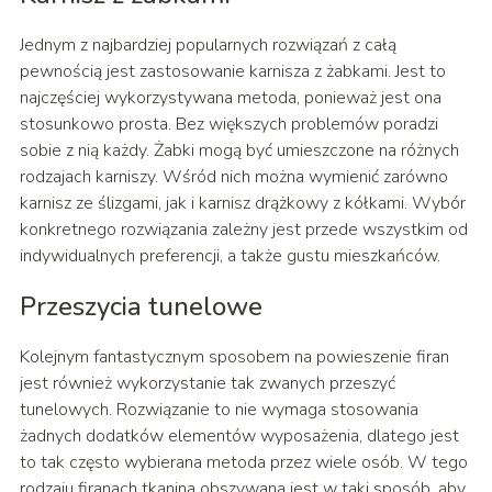
Jednym z najbardziej popularnych rozwiązań z całą
pewnością jest zastosowanie karnisza z żabkami. Jest to
najczęściej wykorzystywana metoda, ponieważ jest ona
stosunkowo prosta. Bez większych problemów poradzi
sobie z nią każdy. Żabki mogą być umieszczone na różnych
rodzajach karniszy. Wśród nich można wymienić zarówno
karnisz ze ślizgami, jak i karnisz drążkowy z kółkami. Wybór
konkretnego rozwiązania zależny jest przede wszystkim od
indywidualnych preferencji, a także gustu mieszkańców.
Przeszycia tunelowe
Kolejnym fantastycznym sposobem na powieszenie firan
jest również wykorzystanie tak zwanych przeszyć
tunelowych. Rozwiązanie to nie wymaga stosowania
żadnych dodatków elementów wyposażenia, dlatego jest
to tak często wybierana metoda przez wiele osób. W tego
rodzaju firanach tkanina obszywana jest w taki sposób, aby