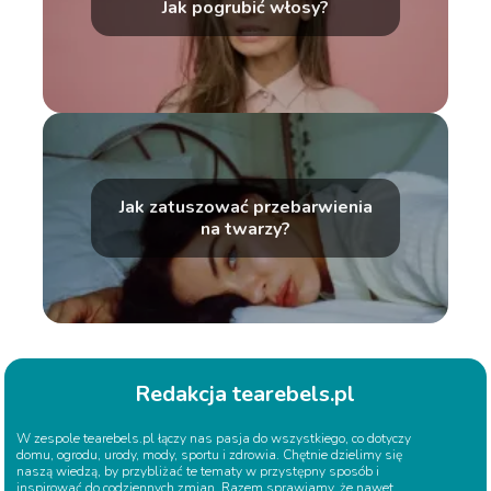
Jak pogrubić włosy?
Jak zatuszować przebarwienia
na twarzy?
Redakcja tearebels.pl
W zespole tearebels.pl łączy nas pasja do wszystkiego, co dotyczy
domu, ogrodu, urody, mody, sportu i zdrowia. Chętnie dzielimy się
naszą wiedzą, by przybliżać te tematy w przystępny sposób i
inspirować do codziennych zmian. Razem sprawiamy, że nawet