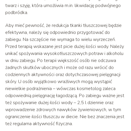
twarz i szyję, która umożliwia m.in. likwidację podwójnego
podbródka.
Aby mieć pewność, że redukcja tkanki tłuszczowej będzie
efektywna, należy się odpowiednio przygotować do
zabiegu. Na szczęście nie wymaga to wielu wyrzeczeń.
Przed terapią wskazane jest picie dużej ilości wody. Należy
unikać spożywania wysokotłuszczowych potraw i alkoholu
w dniu zabiegu. Po terapii większość osób nie odczuwa
żadnych skutków ubocznych i może od razu wrócić do
codziennych aktywności oraz dotychczasowej pielęgnacji
skóry. U osób wyjątkowo wrażliwych mogą wystąpić
niewielkie podrażnienia – wówczas kosmetolog zaleca
odpowiednią pielęgnację łagodzącą. Po zabiegu ważne jest
też spożywanie dużej ilości wody – 2,5 l dziennie oraz
wprowadzenie zdrowych nawyków żywieniowych, w tym
ograniczenie ilości tłuszczu w diecie. Nie bez znaczenia jest
też regularna aktywność fizyczna.