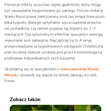
Pierwsze efekty w postaci lepiej ujędrnionej skóry mogą
być zauważalne bezpośrednio po zabiegu. Proces redukcji
tkanki tłuszczowej zainicjowany podczas terapii trwa przez
kilka tygodni, dlatego optymalne wyszczuplenie brzucha,
ud, pośladków czy ramion pojawia się dopiero po 2-3
miesiącach. Dla optymalnych efektów specjaliści zalecają
wykonanie serii zabiegów. Najczęściej są to 4 sesje
przeprowadzane w tygodniowych odstępach. Ostateczny
plan leczenia zawsze ustalany jest przez kosmetologa na
podstawie indywidualnych cech pacjenta.
Skontaktuj się ze specjalistami z
warszawskiej Kliniki
Miracki
i dowiedz się więcej na temat zabiegu Accent
Prime.
Zobacz także: