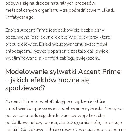
odbywa się na drodze naturalnych procesów
metabolicznych organizmu – za pośrednictwem układu
limfatycznego.
Zabieg Accent Prime jest całkowicie bezbolesny –
odczuwalne jest jedynie ciepło w okolicy, przy której
pracuje głowica. Dzięki wbudowanemu systemowi
chłodzącemu ryzyko poparzenia zostało całkowicie
wyeliminowane, a komfort zabiegu zwiększony.
Modelowanie sylwetki Accent Prime
– jakich efektów można się
spodziewać?
Accent Prime to wielofunkcyjne urządzenie, które
umożliwia kompleksowe modelowanie sylwetki. Nie tylko
pozwala na redukcję tkanki tłuszczowej z brzucha,
pośladków, ud czy ramion, ale też ujędrnia skórę i redukuje
cellulit. Co ciekawe, istnieje również wersja tego zabiegu na