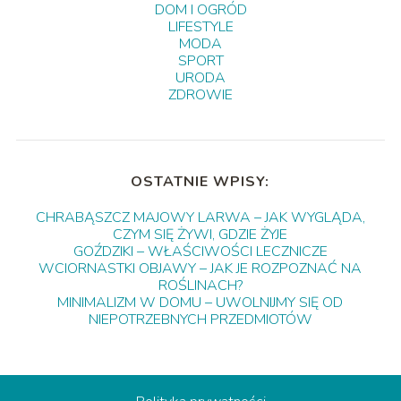
DOM I OGRÓD
LIFESTYLE
MODA
SPORT
URODA
ZDROWIE
OSTATNIE WPISY:
CHRABĄSZCZ MAJOWY LARWA – JAK WYGLĄDA,
CZYM SIĘ ŻYWI, GDZIE ŻYJE
GOŹDZIKI – WŁAŚCIWOŚCI LECZNICZE
WCIORNASTKI OBJAWY – JAK JE ROZPOZNAĆ NA
ROŚLINACH?
MINIMALIZM W DOMU – UWOLNIJMY SIĘ OD
NIEPOTRZEBNYCH PRZEDMIOTÓW