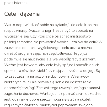
przez internet.
Cele i dążenia
Warto odpowiedzieć sobie na pytanie jakie cele ktoś ma
rozpoczynając ćwiczenia jogi. Trzeba być to sposób na
wyciszenie się? Czy ktoś chce osiągnąć mistrzostwo i
później samodzielnie prowadzić swoich uczniów do celu? W
zależności od stanu wyjściowego i celu ucznia można
określić program zajęć i ich częstotliwość. Tego już
podejmuje się nauczyciel, ale we współpracy z uczniem.
Ważne jest bowiem, aby cele były spójne i sposób do ich
spełnienia również. Niektórzy mają zastrzeżenia do jogi. Są
to zastrzeżenia na poziomie duchowym. Wyznawcy
niektórych religii nie pozwalają sobie na dostrzeżenie
dobrodziejstw jogi. Zamiast tego uważają, że joga stanowi
zagrożenie duchowe. Warto jednak poznać czym dokładnie
jest joga i jakie dobre rzeczy mogą się stać na skutek
regularnych ćwiczeń. Nauczyciel poprowadzi swojego