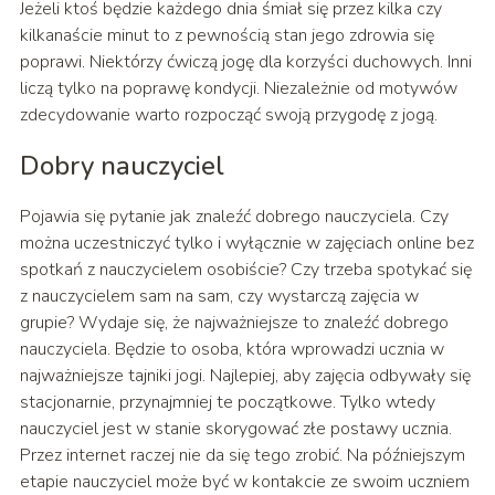
Jeżeli ktoś będzie każdego dnia śmiał się przez kilka czy
kilkanaście minut to z pewnością stan jego zdrowia się
poprawi. Niektórzy ćwiczą jogę dla korzyści duchowych. Inni
liczą tylko na poprawę kondycji. Niezależnie od motywów
zdecydowanie warto rozpocząć swoją przygodę z jogą.
Dobry nauczyciel
Pojawia się pytanie jak znaleźć dobrego nauczyciela. Czy
można uczestniczyć tylko i wyłącznie w zajęciach online bez
spotkań z nauczycielem osobiście? Czy trzeba spotykać się
z nauczycielem sam na sam, czy wystarczą zajęcia w
grupie? Wydaje się, że najważniejsze to znaleźć dobrego
nauczyciela. Będzie to osoba, która wprowadzi ucznia w
najważniejsze tajniki jogi. Najlepiej, aby zajęcia odbywały się
stacjonarnie, przynajmniej te początkowe. Tylko wtedy
nauczyciel jest w stanie skorygować złe postawy ucznia.
Przez internet raczej nie da się tego zrobić. Na późniejszym
etapie nauczyciel może być w kontakcie ze swoim uczniem