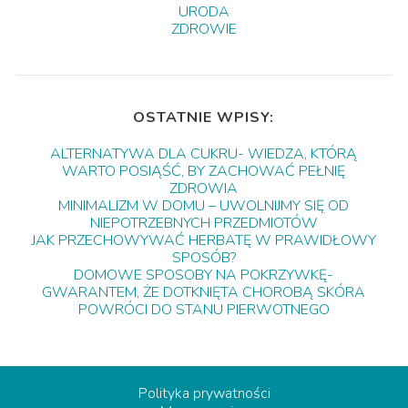
URODA
ZDROWIE
OSTATNIE WPISY:
ALTERNATYWA DLA CUKRU- WIEDZA, KTÓRĄ
WARTO POSIĄŚĆ, BY ZACHOWAĆ PEŁNIĘ
ZDROWIA
MINIMALIZM W DOMU – UWOLNIJMY SIĘ OD
NIEPOTRZEBNYCH PRZEDMIOTÓW
JAK PRZECHOWYWAĆ HERBATĘ W PRAWIDŁOWY
SPOSÓB?
DOMOWE SPOSOBY NA POKRZYWKĘ-
GWARANTEM, ŻE DOTKNIĘTA CHOROBĄ SKÓRA
POWRÓCI DO STANU PIERWOTNEGO
Polityka prywatności