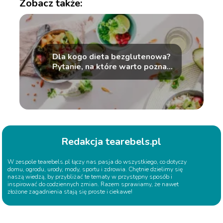
Zobacz także:
Dla kogo dieta bezglutenowa?
Pytanie, na które warto poznać
dokładną odpowiedź
Redakcja tearebels.pl
W zespole tearebels.pl łączy nas pasja do wszystkiego, co dotyczy
domu, ogrodu, urody, mody, sportu i zdrowia. Chętnie dzielimy się
naszą wiedzą, by przybliżać te tematy w przystępny sposób i
inspirować do codziennych zmian. Razem sprawiamy, że nawet
złożone zagadnienia stają się proste i ciekawe!