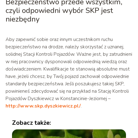
Bezpieczeństwo przede wszystkim,
czyli odpowiedni wybór SKP jest
niezbędny
Aby zapewnić sobie oraz innym uczestnikom ruchu
bezpieczeństwo na drodze, należy skorzystać z uznanej,
solidnej Stacji Kontroli Pojazdów. Ważne jest, by zatrudnieni
w niej pracownicy dysponowali odpowiednią wiedzą oraz
doświadczeniem. Kwalifikacje te stanowią absolutne must
have, jeżeli chcesz, by Twój pojazd zachował odpowiednie
standardy bezpieczeństwa. Jeśli poszukujesz takiej SKP,
powinieneś zdecydować się na przykład na Stację Kontroli
Pojazdów Dyszkiewicz w Konstancinie-Jeziornej –
http://www.skp.dyszkiewicz.pl/
.
Zobacz także: