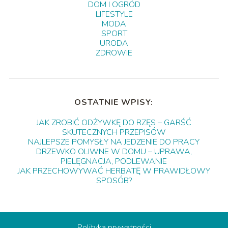
DOM I OGRÓD
LIFESTYLE
MODA
SPORT
URODA
ZDROWIE
OSTATNIE WPISY:
JAK ZROBIĆ ODŻYWKĘ DO RZĘS – GARŚĆ
SKUTECZNYCH PRZEPISÓW
NAJLEPSZE POMYSŁY NA JEDZENIE DO PRACY
DRZEWKO OLIWNE W DOMU – UPRAWA,
PIELĘGNACJA, PODLEWANIE
JAK PRZECHOWYWAĆ HERBATĘ W PRAWIDŁOWY
SPOSÓB?
Polityka prywatności