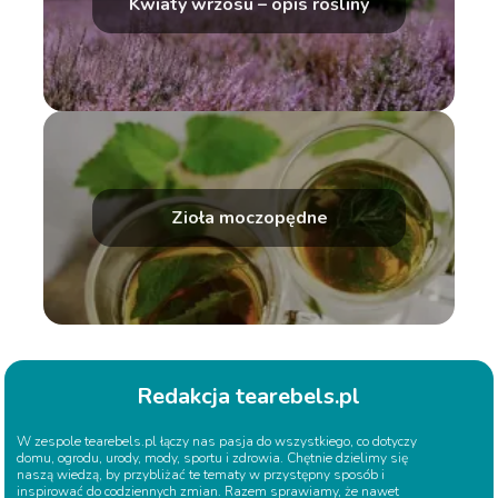
Kwiaty wrzosu – opis rośliny
Zioła moczopędne
Redakcja tearebels.pl
W zespole tearebels.pl łączy nas pasja do wszystkiego, co dotyczy
domu, ogrodu, urody, mody, sportu i zdrowia. Chętnie dzielimy się
naszą wiedzą, by przybliżać te tematy w przystępny sposób i
inspirować do codziennych zmian. Razem sprawiamy, że nawet