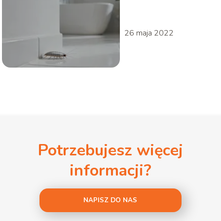
są groźne, jak się
pozbyć
26 maja 2022
Potrzebujesz więcej
informacji?
NAPISZ DO NAS