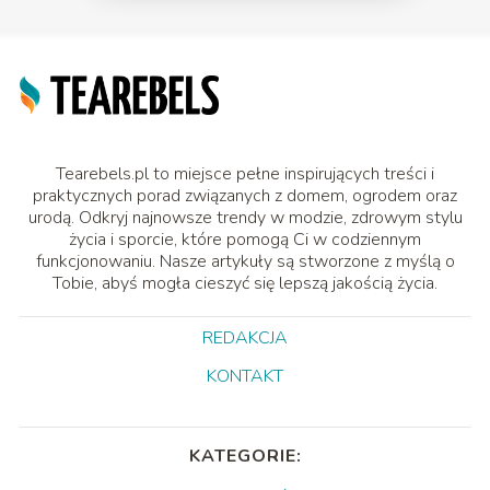
Tearebels.pl to miejsce pełne inspirujących treści i
praktycznych porad związanych z domem, ogrodem oraz
urodą. Odkryj najnowsze trendy w modzie, zdrowym stylu
życia i sporcie, które pomogą Ci w codziennym
funkcjonowaniu. Nasze artykuły są stworzone z myślą o
Tobie, abyś mogła cieszyć się lepszą jakością życia.
REDAKCJA
KONTAKT
KATEGORIE: